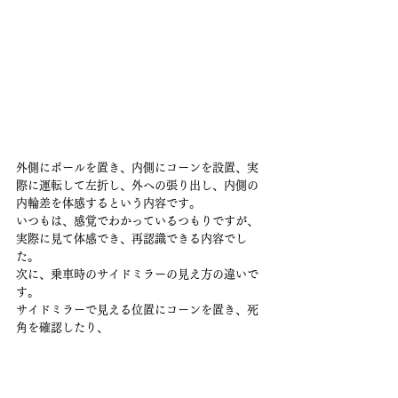
外側にポールを置き、内側にコーンを設置、実
際に運転して左折し、外への張り出し、内側の
内輪差を体感するという内容です。
いつもは、感覚でわかっているつもりですが、
実際に見て体感でき、再認識できる内容でし
た。
次に、乗車時のサイドミラーの見え方の違いで
す。
サイドミラーで見える位置にコーンを置き、死
角を確認したり、