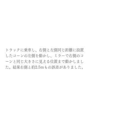
トラックに乗車し、右側と左側同じ距離に設置
したコーンの左側を動かし、ミラーで右側のコ
ーンと同じ大きさに見える位置まで動かしまし
た。結果右側と約2.5ｍもの誤差がありました。