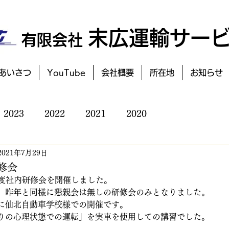
末広運輸サー
有限会社
あいさつ
YouTube
会社概要
所在地
お知らせ
2023
2022
2021
2020
2021年7月29日
修会
年度社内研修会を開催しました。
、昨年と同様に懇親会は無しの研修会のみとなりました。
に仙北自動車学校様での開催です。
りの心理状態での運転」を実車を使用しての講習でした。