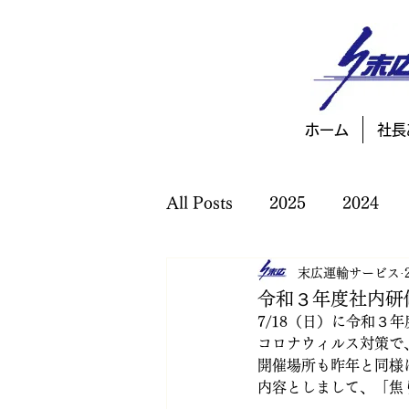
ホーム
社長
All Posts
2025
2024
末広運輸サービス
令和３年度社内研
7/18（日）に令和３
コロナウィルス対策で
開催場所も昨年と同様
内容としまして、「焦