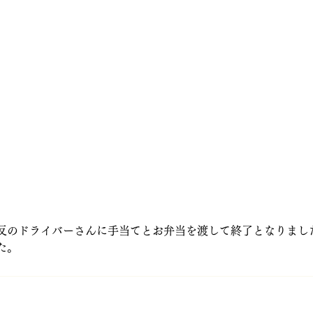
反のドライバーさんに手当てとお弁当を渡して終了となりまし
た。